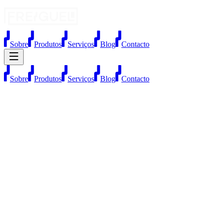
Sobre
Produtos
Serviços
Blog
Contacto
Sobre
Produtos
Serviços
Blog
Contacto