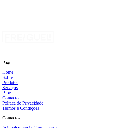
Entre em contacto com a Freiguel
Peça um orçamento gratuito
Páginas
Home
Sobre
Produtos
Serviços
Blog
Contacto
Política de Privacidade
Termos e Condições
Contactos
freiguelcomercial@gmail.com